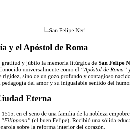
ría y el Apóstol de Roma
 gratitud y júbilo la memoria litúrgica de
San Felipe N
. Conocido universalmente como el
“Apóstol de Roma”
y
e rigidez, sino de un gozo profundo y contagioso nacido
 pedagogía del amor y su inigualable sentido del humor
 Ciudad Eterna
de 1515, en el seno de una familia de la nobleza empobre
e
“Filippono”
(el buen Felipe). Recibió una sólida educ
arola sobre la reforma interior del corazón.