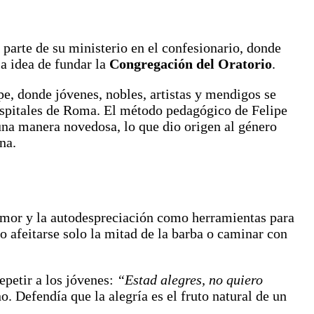
 parte de su ministerio en el confesionario, donde
la idea de fundar la
Congregación del Oratorio
.
e, donde jóvenes, nobles, artistas y mendigos se
 hospitales de Roma. El método pedagógico de Felipe
 una manera novedosa, lo que dio origen al género
na.
 humor y la autodespreciación como herramientas para
o afeitarse solo la mitad de la barba o caminar con
epetir a los jóvenes:
“Estad alegres, no quiero
ano. Defendía que la alegría es el fruto natural de un