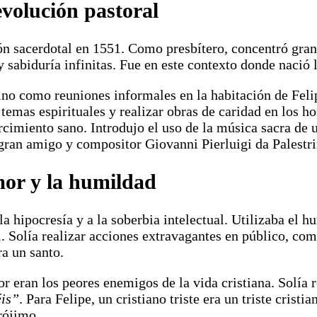
volución pastoral
ión sacerdotal en 1551. Como presbítero, concentró gran
 sabiduría infinitas. Fue en este contexto donde nació 
no como reuniones informales en la habitación de Felip
re temas espirituales y realizar obras de caridad en los
rcimiento sano. Introdujo el uso de la música sacra de
ran amigo y compositor Giovanni Pierluigi da Palestri
mor y la humildad
la hipocresía y a la soberbia intelectual. Utilizaba el
. Solía realizar acciones extravagantes en público, com
ra un santo.
 eran los peores enemigos de la vida cristiana. Solía r
éis”
. Para Felipe, un cristiano triste era un triste cristi
rójimo.