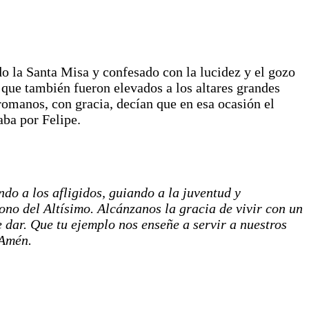
do la Santa Misa y confesado con la lucidez y el gozo
que también fueron elevados a los altares grandes
romanos, con gracia, decían que en esa ocasión el
aba por Felipe.
ndo a los afligidos, guiando a la juventud y
ono del Altísimo. Alcánzanos la gracia de vivir con un
 dar. Que tu ejemplo nos enseñe a servir a nuestros
 Amén.