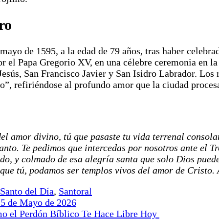
ro
 mayo de 1595, a la edad de 79 años, tras haber celebra
r el Papa Gregorio XV, en una célebre ceremonia en la 
esús, San Francisco Javier y San Isidro Labrador. Los 
o”, refiriéndose al profundo amor que la ciudad proces
el amor divino, tú que pasaste tu vida terrenal consola
anto. Te pedimos que intercedas por nosotros ante el Tr
do, y colmado de esa alegría santa que solo Dios puede
que tú, podamos ser templos vivos del amor de Cristo.
Santo del Día
,
Santoral
25 de Mayo de 2026
mo el Perdón Bíblico Te Hace Libre Hoy