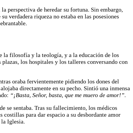
 la perspectiva de heredar su fortuna. Sin embargo,
 su verdadera riqueza no estaba en las posesiones
uebrantable.
a filosofía y la teología, y a la educación de los
 plazas, los hospitales y los talleres conversando con
ntras oraba fervientemente pidiendo los dones del
e alojaba directamente en su pecho. Sintió una inmensa
ando:
“¡Basta, Señor, basta, que me muero de amor!”
.
de se sentaba. Tras su fallecimiento, los médicos
 costillas para dar espacio a su desbordante amor
la Iglesia.