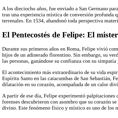
A los dieciocho años, fue enviado a San Germano para 
tras una experiencia mística de conversión profunda q
terrenales. En 1534, abandonó toda perspectiva materi
El Pentecostés de Felipe: El mist
Durante sus primeros años en Roma, Felipe vivió como u
hijos de un adinerado florentino. Sin embargo, su verd
las personas, ganándose su confianza con su simpatía 
El acontecimiento más extraordinario de su vida espir
Espíritu Santo en las catacumbas de San Sebastián, Fe
dilatación en su corazón, acompañada de un calor div
A partir de ese día, Felipe experimentó palpitaciones 
forenses descubrieron con asombro que su corazón se h
divino. Este fenómeno físico y místico es uno de los 