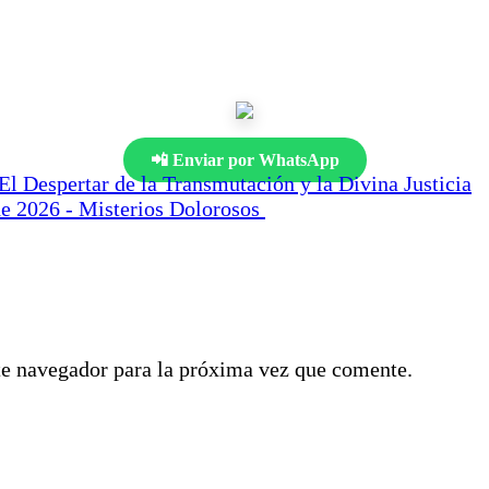
📲 Enviar por WhatsApp
El Despertar de la Transmutación y la Divina Justicia
de 2026 - Misterios Dolorosos
te navegador para la próxima vez que comente.