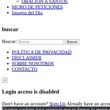
ORACION A SANTOS
MURO DE PETICIONES
Imagen del Día
buscar
Buscar:
POLÍTICA DE PRIVACIDAD
DISCLAIMER
SOBRE NOSOTROS
CONTACTO
×
Login access is disabled
Don't have an account?
Sign Up
Already have an acc
Usamos cookies para asegurar que te damos la mejor e